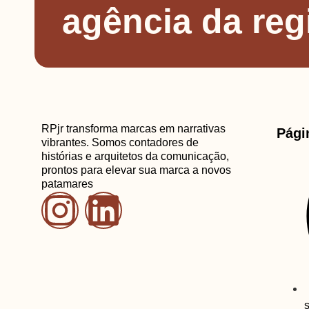
agência da reg
RPjr transforma marcas em narrativas
Pági
vibrantes. Somos contadores de
histórias e arquitetos da comunicação,
prontos para elevar sua marca a novos
patamares