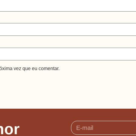
óxima vez que eu comentar.
hor