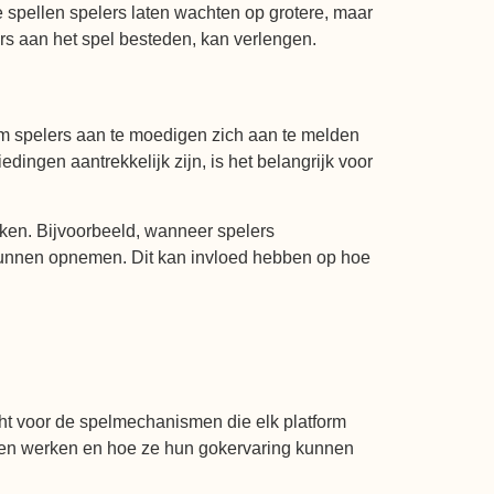
 spellen spelers laten wachten op grotere, maar
ers aan het spel besteden, kan verlengen.
m spelers aan te moedigen zich aan te melden
dingen aantrekkelijk zijn, is het belangrijk voor
rken. Bijvoorbeeld, wanneer spelers
kunnen opnemen. Dit kan invloed hebben op hoe
ht voor de spelmechanismen die elk platform
men werken en hoe ze hun gokervaring kunnen