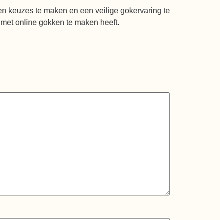
gen keuzes te maken en een veilige gokervaring te
 met online gokken te maken heeft.