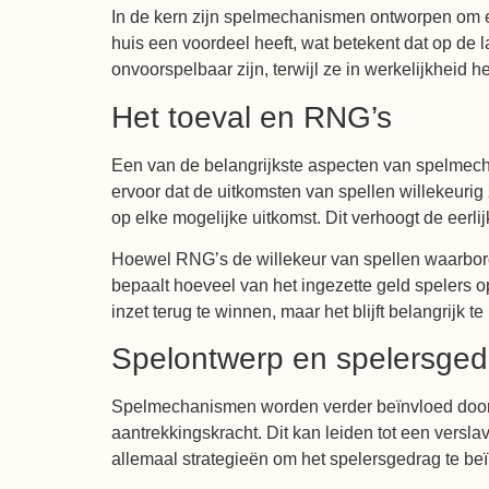
In de kern zijn spelmechanismen ontworpen om e
huis een voordeel heeft, wat betekent dat op de l
onvoorspelbaar zijn, terwijl ze in werkelijkheid 
Het toeval en RNG’s
Een van de belangrijkste aspecten van spelmech
ervoor dat de uitkomsten van spellen willekeurig 
op elke mogelijke uitkomst. Dit verhoogt de eerl
Hoewel RNG’s de willekeur van spellen waarbor
bepaalt hoeveel van het ingezette geld spelers
inzet terug te winnen, maar het blijft belangrijk t
Spelontwerp en spelersged
Spelmechanismen worden verder beïnvloed door ho
aantrekkingskracht. Dit kan leiden tot een versla
allemaal strategieën om het spelersgedrag te be