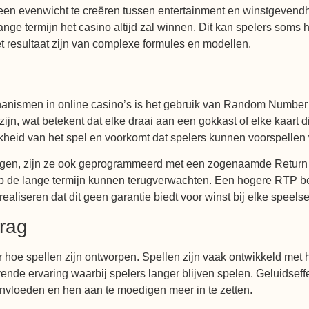
en evenwicht te creëren tussen entertainment en winstgevendhe
ange termijn het casino altijd zal winnen. Dit kan spelers soms
het resultaat zijn van complexe formules en modellen.
anismen in online casino’s is het gebruik van Random Number
zijn, wat betekent dat elke draai aan een gokkast of elke kaart 
ijkheid van het spel en voorkomt dat spelers kunnen voorspellen
gen, zijn ze ook geprogrammeerd met een zogenaamde Return t
 op de lange termijn kunnen terugverwachten. Een hogere RTP 
e realiseren dat dit geen garantie biedt voor winst bij elke speels
rag
e spellen zijn ontworpen. Spellen zijn vaak ontwikkeld met he
vende ervaring waarbij spelers langer blijven spelen. Geluidsef
ïnvloeden en hen aan te moedigen meer in te zetten.