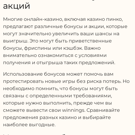
акций
Многие онлайн-казино, включая казино пинко,
предлагают различные бонусы и акции, которые
могут значительно увеличить ваши шансы на
выигрыш. Это могут быть приветственные
бонусы, фриспины или кэшбэк. Важно
внимательно ознакомиться с условиями
получения и отыгрыша таких предложений.
Использование бонусов может помочь вам
протестировать новые игры без риска потерь. Но
необходимо помнить, что бонусы могут быть
связаны с определенными требованиями,
которые нужно выполнить, прежде чем вы
сможете вывести свои winnings. Сравнивайте
предложения разных казино и выбирайте
наиболее выгодные.