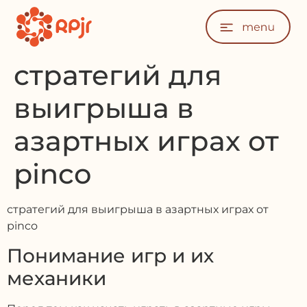
стратегий для
выигрыша в
азартных играх от
pinco
стратегий для выигрыша в азартных играх от
pinco
Понимание игр и их
механики