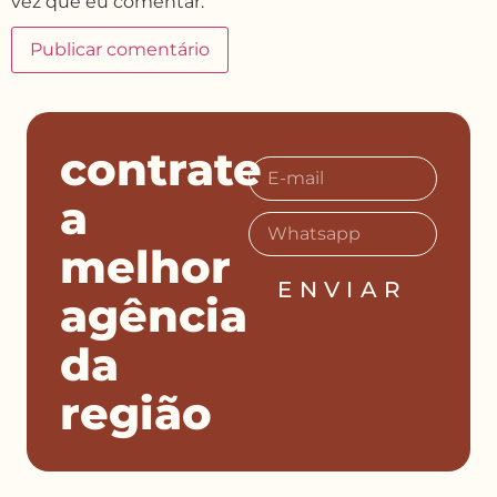
vez que eu comentar.
contrate
a
melhor
ENVIAR
agência
da
região