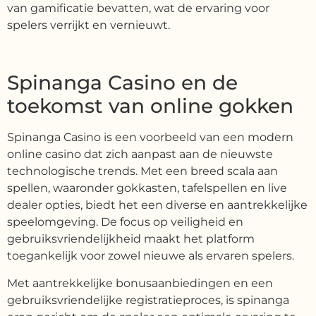
van gamificatie bevatten, wat de ervaring voor
spelers verrijkt en vernieuwt.
Spinanga Casino en de
toekomst van online gokken
Spinanga Casino is een voorbeeld van een modern
online casino dat zich aanpast aan de nieuwste
technologische trends. Met een breed scala aan
spellen, waaronder gokkasten, tafelspellen en live
dealer opties, biedt het een diverse en aantrekkelijke
speelomgeving. De focus op veiligheid en
gebruiksvriendelijkheid maakt het platform
toegankelijk voor zowel nieuwe als ervaren spelers.
Met aantrekkelijke bonusaanbiedingen en een
gebruiksvriendelijke registratieproces, is spinanga