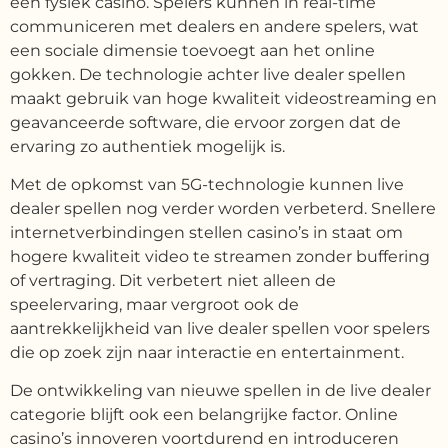
een fysiek casino. Spelers kunnen in real-time
communiceren met dealers en andere spelers, wat
een sociale dimensie toevoegt aan het online
gokken. De technologie achter live dealer spellen
maakt gebruik van hoge kwaliteit videostreaming en
geavanceerde software, die ervoor zorgen dat de
ervaring zo authentiek mogelijk is.
Met de opkomst van 5G-technologie kunnen live
dealer spellen nog verder worden verbeterd. Snellere
internetverbindingen stellen casino’s in staat om
hogere kwaliteit video te streamen zonder buffering
of vertraging. Dit verbetert niet alleen de
speelervaring, maar vergroot ook de
aantrekkelijkheid van live dealer spellen voor spelers
die op zoek zijn naar interactie en entertainment.
De ontwikkeling van nieuwe spellen in de live dealer
categorie blijft ook een belangrijke factor. Online
casino’s innoveren voortdurend en introduceren