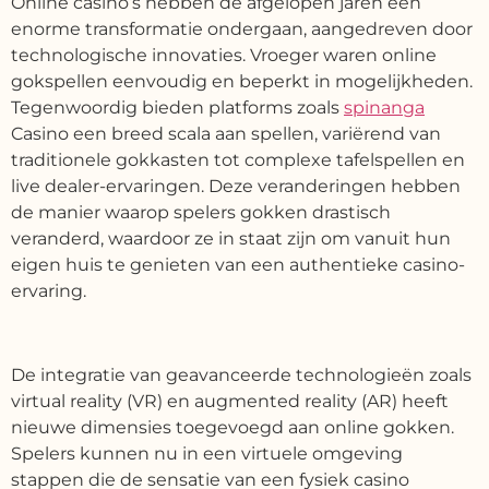
Online casino’s hebben de afgelopen jaren een
enorme transformatie ondergaan, aangedreven door
technologische innovaties. Vroeger waren online
gokspellen eenvoudig en beperkt in mogelijkheden.
Tegenwoordig bieden platforms zoals
spinanga
Casino een breed scala aan spellen, variërend van
traditionele gokkasten tot complexe tafelspellen en
live dealer-ervaringen. Deze veranderingen hebben
de manier waarop spelers gokken drastisch
veranderd, waardoor ze in staat zijn om vanuit hun
eigen huis te genieten van een authentieke casino-
ervaring.
De integratie van geavanceerde technologieën zoals
virtual reality (VR) en augmented reality (AR) heeft
nieuwe dimensies toegevoegd aan online gokken.
Spelers kunnen nu in een virtuele omgeving
stappen die de sensatie van een fysiek casino