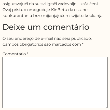
osiguravajući da su svi igrači zadovoljni i zaštićeni.
Ovaj pristup omogućuje KinBetu da ostane
konkurentan u brzo mijenjajućem svijetu kockanja.
Deixe um comentário
O seu endereço de e-mail não será publicado.
Campos obrigatórios são marcados com
*
Comentário
*