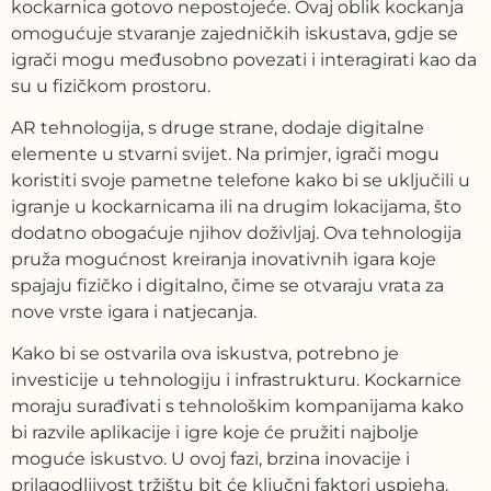
kockarnica gotovo nepostojeće. Ovaj oblik kockanja
omogućuje stvaranje zajedničkih iskustava, gdje se
igrači mogu međusobno povezati i interagirati kao da
su u fizičkom prostoru.
AR tehnologija, s druge strane, dodaje digitalne
elemente u stvarni svijet. Na primjer, igrači mogu
koristiti svoje pametne telefone kako bi se uključili u
igranje u kockarnicama ili na drugim lokacijama, što
dodatno obogaćuje njihov doživljaj. Ova tehnologija
pruža mogućnost kreiranja inovativnih igara koje
spajaju fizičko i digitalno, čime se otvaraju vrata za
nove vrste igara i natjecanja.
Kako bi se ostvarila ova iskustva, potrebno je
investicije u tehnologiju i infrastrukturu. Kockarnice
moraju surađivati s tehnološkim kompanijama kako
bi razvile aplikacije i igre koje će pružiti najbolje
moguće iskustvo. U ovoj fazi, brzina inovacije i
prilagodljivost tržištu bit će ključni faktori uspjeha.