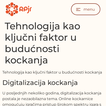
Tehnologija kao
ključni faktor u
budućnosti
kockanja
Tehnologija kao ključni faktor u budućnosti kockanja
Digitalizacija kockanja
U posljednjih nekoliko godina, digitalizacija kockanja
postala je nezaobilazna tema. Online kockarnice
omogućuju igračima pristup širokom spektru igara s