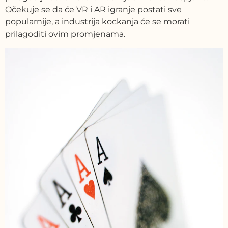
Očekuje se da će VR i AR igranje postati sve
popularnije, a industrija kockanja će se morati
prilagoditi ovim promjenama.