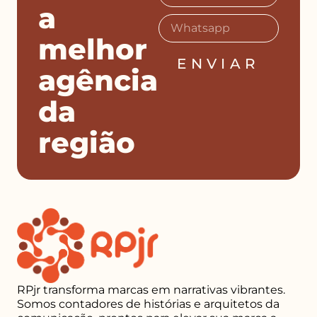
a
melhor
ENVIAR
agência
da
região
RPjr transforma marcas em narrativas vibrantes.
Somos contadores de histórias e arquitetos da