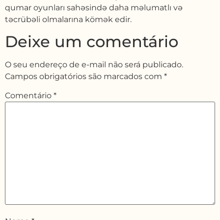
qumar oyunları sahəsində daha məlumatlı və
təcrübəli olmalarına kömək edir.
Deixe um comentário
O seu endereço de e-mail não será publicado.
Campos obrigatórios são marcados com
*
Comentário
*