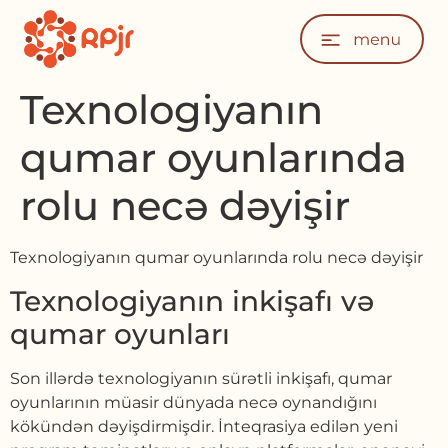
Texnologiyanın
qumar oyunlarında
rolu necə dəyişir
Texnologiyanın qumar oyunlarında rolu necə dəyişir
Texnologiyanın inkişafı və
qumar oyunları
Son illərdə texnologiyanın sürətli inkişafı, qumar
oyunlarının müasir dünyada necə oynandığını
kökündən dəyişdirmişdir. İnteqrasiya edilən yeni