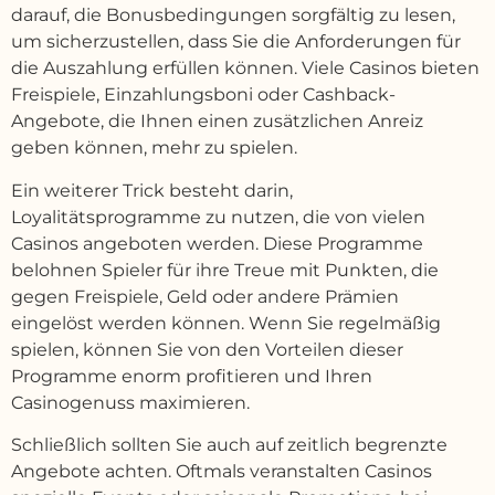
darauf, die Bonusbedingungen sorgfältig zu lesen,
um sicherzustellen, dass Sie die Anforderungen für
die Auszahlung erfüllen können. Viele Casinos bieten
Freispiele, Einzahlungsboni oder Cashback-
Angebote, die Ihnen einen zusätzlichen Anreiz
geben können, mehr zu spielen.
Ein weiterer Trick besteht darin,
Loyalitätsprogramme zu nutzen, die von vielen
Casinos angeboten werden. Diese Programme
belohnen Spieler für ihre Treue mit Punkten, die
gegen Freispiele, Geld oder andere Prämien
eingelöst werden können. Wenn Sie regelmäßig
spielen, können Sie von den Vorteilen dieser
Programme enorm profitieren und Ihren
Casinogenuss maximieren.
Schließlich sollten Sie auch auf zeitlich begrenzte
Angebote achten. Oftmals veranstalten Casinos