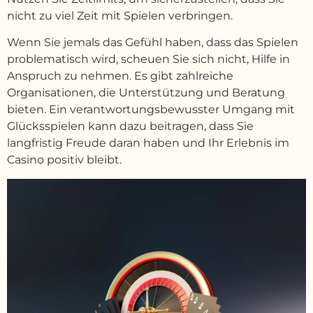
nicht zu viel Zeit mit Spielen verbringen.
Wenn Sie jemals das Gefühl haben, dass das Spielen
problematisch wird, scheuen Sie sich nicht, Hilfe in
Anspruch zu nehmen. Es gibt zahlreiche
Organisationen, die Unterstützung und Beratung
bieten. Ein verantwortungsbewusster Umgang mit
Glücksspielen kann dazu beitragen, dass Sie
langfristig Freude daran haben und Ihr Erlebnis im
Casino positiv bleibt.