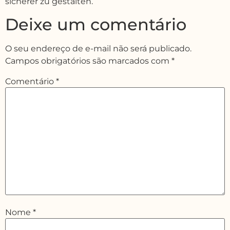
sicherer zu gestalten.
Deixe um comentário
O seu endereço de e-mail não será publicado.
Campos obrigatórios são marcados com
*
Comentário
*
Nome
*