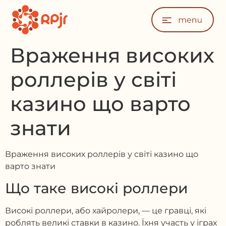
Враження високих
роллерів у світі
казино що варто
знати
Враження високих роллерів у світі казино що
варто знати
Що таке високі роллери
Високі роллери, або хайролери, — це гравці, які
роблять великі ставки в казино. Їхня участь у іграх