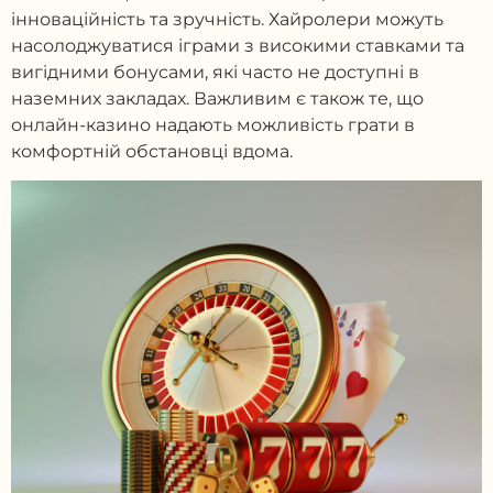
інноваційність та зручність. Хайролери можуть
насолоджуватися іграми з високими ставками та
вигідними бонусами, які часто не доступні в
наземних закладах. Важливим є також те, що
онлайн-казино надають можливість грати в
комфортній обстановці вдома.