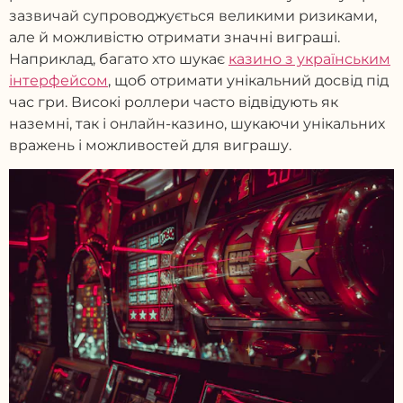
зазвичай супроводжується великими ризиками,
але й можливістю отримати значні виграші.
Наприклад, багато хто шукає
казино з українським
інтерфейсом
, щоб отримати унікальний досвід під
час гри. Високі роллери часто відвідують як
наземні, так і онлайн-казино, шукаючи унікальних
вражень і можливостей для виграшу.