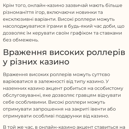
Крім того, онлайн-казино зазвичай мають більше
різноманіття ігор, включаючи новинки та
ексклюзивні варіанти. Високі роллери можуть
насолоджуватися іграми в будь-який час доби, що
дозволяє їм керувати своїм графіком та ставками
без обмежень.
Враження високих роллерів
у різних казино
Враження високих роллерів можуть суттєво
варіюватися в залежності від типу казино. У
наземних казино акцент робиться на особистому
обслуговуванні, яке дозволяє гравцям відчувати
себе особливими. Високі роллери можуть
отримувати запрошення на закриті івенти або
отримувати особливі подарунки від казино.
В той же час, в онлайн-казино акцент ставиться на