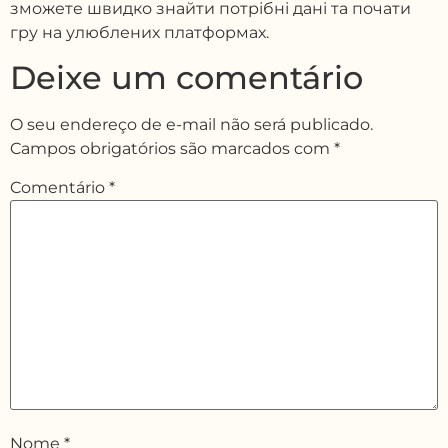
зможете швидко знайти потрібні дані та почати
гру на улюблених платформах.
Deixe um comentário
O seu endereço de e-mail não será publicado.
Campos obrigatórios são marcados com
*
Comentário
*
Nome
*