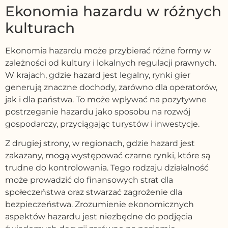
Ekonomia hazardu w różnych
kulturach
Ekonomia hazardu może przybierać różne formy w
zależności od kultury i lokalnych regulacji prawnych.
W krajach, gdzie hazard jest legalny, rynki gier
generują znaczne dochody, zarówno dla operatorów,
jak i dla państwa. To może wpływać na pozytywne
postrzeganie hazardu jako sposobu na rozwój
gospodarczy, przyciągając turystów i inwestycje.
Z drugiej strony, w regionach, gdzie hazard jest
zakazany, mogą występować czarne rynki, które są
trudne do kontrolowania. Tego rodzaju działalność
może prowadzić do finansowych strat dla
społeczeństwa oraz stwarzać zagrożenie dla
bezpieczeństwa. Zrozumienie ekonomicznych
aspektów hazardu jest niezbędne do podjęcia