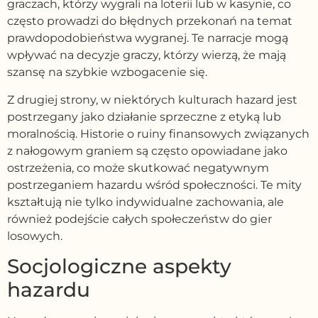
graczach, którzy wygrali na loterii lub w kasynie, co
często prowadzi do błędnych przekonań na temat
prawdopodobieństwa wygranej. Te narracje mogą
wpływać na decyzje graczy, którzy wierzą, że mają
szansę na szybkie wzbogacenie się.
Z drugiej strony, w niektórych kulturach hazard jest
postrzegany jako działanie sprzeczne z etyką lub
moralnością. Historie o ruiny finansowych związanych
z nałogowym graniem są często opowiadane jako
ostrzeżenia, co może skutkować negatywnym
postrzeganiem hazardu wśród społeczności. Te mity
kształtują nie tylko indywidualne zachowania, ale
również podejście całych społeczeństw do gier
losowych.
Socjologiczne aspekty
hazardu