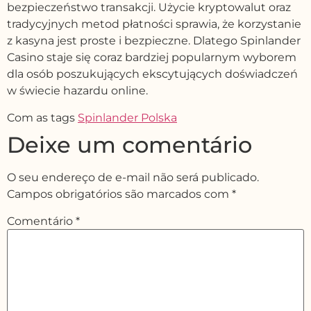
bezpieczeństwo transakcji. Użycie kryptowalut oraz
tradycyjnych metod płatności sprawia, że korzystanie
z kasyna jest proste i bezpieczne. Dlatego Spinlander
Casino staje się coraz bardziej popularnym wyborem
dla osób poszukujących ekscytujących doświadczeń
w świecie hazardu online.
Com as tags
Spinlander Polska
Deixe um comentário
O seu endereço de e-mail não será publicado.
Campos obrigatórios são marcados com
*
Comentário
*